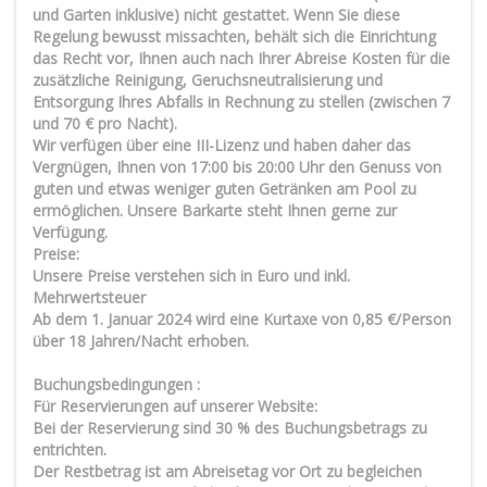
und Garten inklusive) nicht gestattet. Wenn Sie diese
Regelung bewusst missachten, behält sich die Einrichtung
das Recht vor, Ihnen auch nach Ihrer Abreise Kosten für die
zusätzliche Reinigung, Geruchsneutralisierung und
Entsorgung Ihres Abfalls in Rechnung zu stellen (zwischen 7
und 70 € pro Nacht).
Wir verfügen über eine III-Lizenz und haben daher das
Vergnügen, Ihnen von 17:00 bis 20:00 Uhr den Genuss von
guten und etwas weniger guten Getränken am Pool zu
ermöglichen. Unsere Barkarte steht Ihnen gerne zur
Verfügung.
Preise:
Unsere Preise verstehen sich in Euro und inkl.
Mehrwertsteuer
Ab dem 1. Januar 2024 wird eine Kurtaxe von 0,85 €/Person
über 18 Jahren/Nacht erhoben.
Buchungsbedingungen :
Für Reservierungen auf unserer Website:
Bei der Reservierung sind 30 % des Buchungsbetrags zu
entrichten.
Der Restbetrag ist am Abreisetag vor Ort zu begleichen