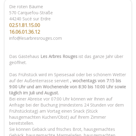
Die roten Bäume
570 Carquefou-Straße
44240 Sucé sur Erdre
02.51.81.15.00
16.06.01.36.12
info@lesarbresrouges.com
Das Gästehaus
Les Arbres Rouges
ist das ganze Jahr über
geöffnet.
Das Frühstück wird im Speisesaal oder bei schönem Wetter
auf der Außenterrasse serviert
, wochentags von 7:15 bis
9:00 Uhr und am Wochenende von 8:30 bis 10:00 Uhr sowie
täglich im Juli und August.
Bei einer Abreise vor 07:00 Uhr können wir Ihnen auf
Anfrage bei der Buchung (mindestens 24 Stunden vor dem
Frühstückstag) am Vortag einen Snack (Stück
hausgemachten Kuchen/Obst) auf Ihrem Zimmer
bereitstellen.
Sie können Gebäck und frisches Brot, hausgemachtes
Gebäck, hausgemachte Marmeladen, hausgemachten