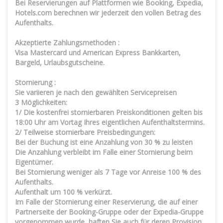
Bei Reservierungen auf Plattformen wie Booking, Expedia,
Hotels.com berechnen wir jederzeit den vollen Betrag des
Aufenthalts.
Akzeptierte Zahlungsmethoden :
Visa Mastercard und American Express Bankkarten,
Bargeld, Urlaubsgutscheine.
Stornierung :
Sie variieren je nach den gewählten Servicepreisen
3 Möglichkeiten:
1/ Die kostenfrei stornierbaren Preiskonditionen gelten bis
18:00 Uhr am Vortag Ihres eigentlichen Aufenthaltstermins.
2/ Teilweise stornierbare Preisbedingungen:
Bei der Buchung ist eine Anzahlung von 30 % zu leisten
Die Anzahlung verbleibt im Falle einer Stornierung beim
Eigentümer.
Bei Stornierung weniger als 7 Tage vor Anreise 100 % des
Aufenthalts.
Aufenthalt um 100 % verkürzt.
Im Falle der Stornierung einer Reservierung, die auf einer
Partnerseite der Booking-Gruppe oder der Expedia-Gruppe
vorgenommen wurde, haften Sie auch für deren Provision