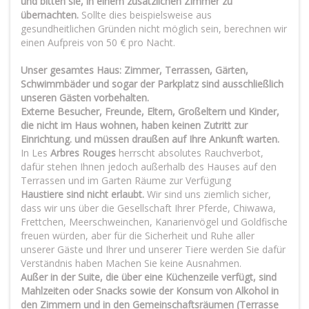
und bitten sie, in einem zusätzlichen Zimmer zu
übernachten.
Sollte dies beispielsweise aus
gesundheitlichen Gründen nicht möglich sein, berechnen wir
einen Aufpreis von 50 € pro Nacht.
Unser gesamtes Haus: Zimmer, Terrassen, Gärten,
Schwimmbäder und sogar der Parkplatz sind ausschließlich
unseren Gästen vorbehalten.
Externe Besucher, Freunde, Eltern, Großeltern und Kinder,
die nicht im Haus wohnen, haben keinen Zutritt zur
Einrichtung. und müssen draußen auf Ihre Ankunft warten.
In Les
Arbres Rouges
herrscht absolutes Rauchverbot,
dafür stehen Ihnen jedoch außerhalb des Hauses auf den
Terrassen und im Garten Räume zur Verfügung
Haustiere sind nicht erlaubt.
Wir sind uns ziemlich sicher,
dass wir uns über die Gesellschaft Ihrer Pferde, Chiwawa,
Frettchen, Meerschweinchen, Kanarienvögel und Goldfische
freuen würden, aber für die Sicherheit und Ruhe aller
unserer Gäste und Ihrer und unserer Tiere werden Sie dafür
Verständnis haben Machen Sie keine Ausnahmen.
Außer in der Suite, die über eine Küchenzeile verfügt, sind
Mahlzeiten oder Snacks sowie der Konsum von Alkohol in
den Zimmern und in den Gemeinschaftsräumen (Terrasse