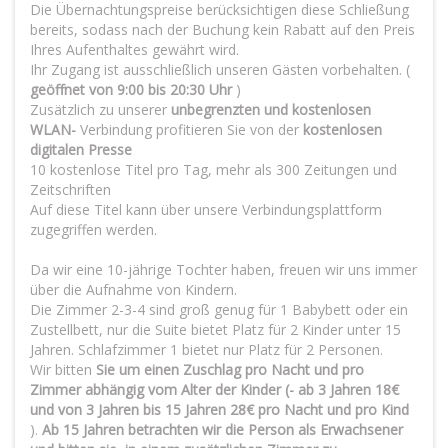
Die Übernachtungspreise berücksichtigen diese Schließung
bereits, sodass nach der Buchung kein Rabatt auf den Preis
Ihres Aufenthaltes gewährt wird.
Ihr Zugang ist ausschließlich unseren Gästen vorbehalten. (
geöffnet von 9:00 bis 20:30 Uhr
)
Zusätzlich zu unserer
unbegrenzten und kostenlosen
WLAN-
Verbindung profitieren Sie von der
kostenlosen
digitalen Presse
10 kostenlose Titel pro Tag, mehr als 300 Zeitungen und
Zeitschriften
Auf diese Titel kann über unsere Verbindungsplattform
zugegriffen werden.
Da wir eine 10-jährige Tochter haben, freuen wir uns immer
über die Aufnahme von Kindern.
Die Zimmer 2-3-4 sind groß genug für 1 Babybett oder ein
Zustellbett, nur die Suite bietet Platz für 2 Kinder unter 15
Jahren. Schlafzimmer 1 bietet nur Platz für 2 Personen.
Wir bitten
Sie um einen Zuschlag pro Nacht und pro
Zimmer abhängig vom Alter der Kinder (- ab 3 Jahren 18€
und von 3 Jahren bis 15 Jahren 28€ pro Nacht und pro Kind
).
Ab 15 Jahren betrachten wir die Person als Erwachsener