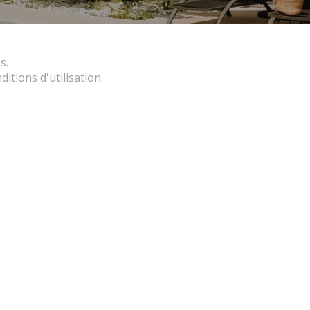
s.
itions d'utilisation.