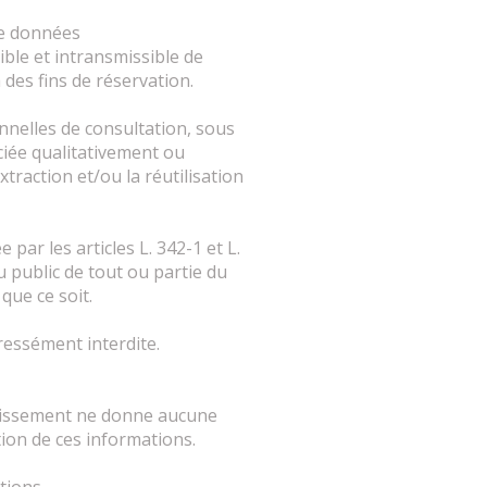
de données
ible et intransmissible de
des fins de réservation.
onnelles de consultation, sous
ciée qualitativement ou
traction et/ou la réutilisation
par les articles L. 342-1 et L.
u public de tout ou partie du
que ce soit.
pressément interdite.
ablissement ne donne aucune
ation de ces informations.