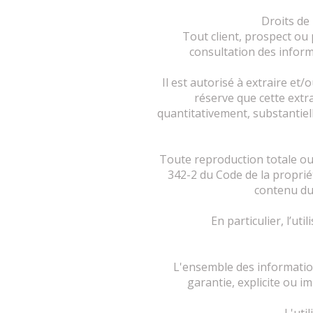
Droits de
Tout client, prospect ou 
consultation des inform
Il est autorisé à extraire et
réserve que cette extr
quantitativement, substantiell
Toute reproduction totale ou p
342-2 du Code de la propriét
contenu du 
En particulier, l’ut
L'ensemble des information
garantie, explicite ou im