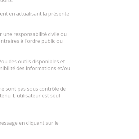
tions.
nt en actualisant la présente
 une responsabilité civile ou
ontraires à l'ordre public ou
ou des outils disponibles et
nibilité des informations et/ou
 ne sont pas sous contrôle de
nu. L'utilisateur est seul
essage en cliquant sur le