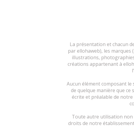
La présentation et chacun d
par ellohaweb), les marques (à
illustrations, photographies
créations appartenant à elloha
Aucun élément composant le sit
de quelque manière que ce so
écrite et préalable de notre
co
Toute autre utilisation non
droits de notre établissement