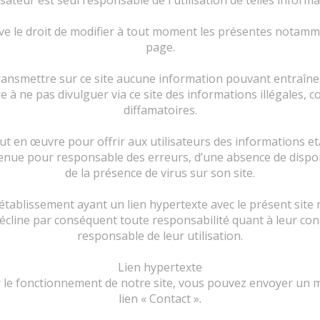
lisateur est seul responsable de l'utilisation de telles informa
ve le droit de modifier à tout moment les présentes notamme
page.
transmettre sur ce site aucune information pouvant entraîner
e à ne pas divulguer via ce site des informations illégales, c
diffamatoires.
t en œuvre pour offrir aux utilisateurs des informations et/
 tenue pour responsable des erreurs, d’une absence de dispo
de la présence de virus sur son site.
 établissement ayant un lien hypertexte avec le présent site
écline par conséquent toute responsabilité quant à leur conte
responsable de leur utilisation.
Lien hypertexte
le fonctionnement de notre site, vous pouvez envoyer un m
lien « Contact ».