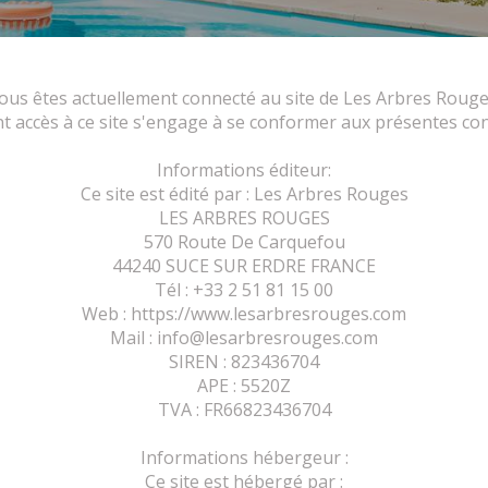
ous êtes actuellement connecté au site de Les Arbres Rouge
nt accès à ce site s'engage à se conformer aux présentes cond
Informations éditeur:
Ce site est édité par : Les Arbres Rouges
LES ARBRES ROUGES
570 Route De Carquefou
44240 SUCE SUR ERDRE FRANCE
Tél : +33 2 51 81 15 00
Web : https://www.lesarbresrouges.com
Mail : info@lesarbresrouges.com
SIREN : 823436704
APE : 5520Z
TVA : FR66823436704
Informations hébergeur :
Ce site est hébergé par :