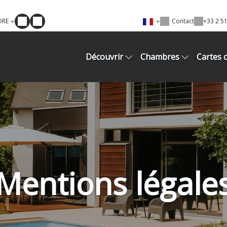
DRE
Contact
+33 2 51
Découvrir
Chambres
Cartes 
Mentions légale