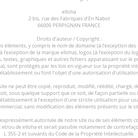
elloha
2 bis, rue des Fabriques d'En Nabot
66000 PERPIGNAN FRANCE
Droits d'auteur / Copyright :
es éléments, y compris le nom de domaine (à l’exception d
 l’exception de la marque elloha), logos (à l’exception du lo
, textes, graphiques et autres fichiers apparaissant sur le pr
), sont protégés par les lois en vigueur sur la propriété int
l’établissement ou font l'objet d'une autorisation d'utilisation
e ne peut être copié, reproduit, modifié, réédité, chargé, 
it, sous quelque support que ce soit, de façon partielle ou i
 établissement à l'exception d'une stricte utilisation pour u
mmercial, sans modification des éléments présents sur le si
 expressément autorisée de notre site ou de ses éléments co
 et/ou de elloha et serait passible notamment de contrefaço
L 355-2 et suivants du Code de la Propriété Intellectuelle.