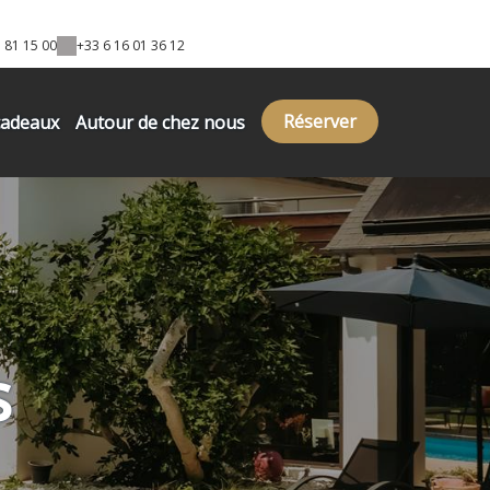
 81 15 00
+33 6 16 01 36 12
Réserver
cadeaux
Autour de chez nous
s