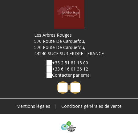
Les Arbres Rouges
570 Route De Carquefou,
570 Route De Carquefou,
44240 SUCE SUR ERDRE - FRANCE
+33 2 51 81 15 00
+33 6 16 01 36 12
Contacter par email
Mentions légales
|
Conditions générales de vente