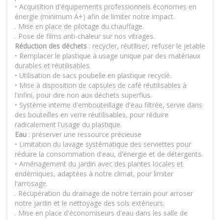
• Acquisition d'équipements professionnels économes en
énergie (minimum A+) afin de limiter notre impact.
. Mise en place de pilotage du chauffage.
. Pose de films anti-chaleur sur nos vitrages.
Réduction des déchets
: recycler, réutiliser, refuser le jetable
• Remplacer le plastique à usage unique par des matériaux
durables et réutilisables.
• Utilisation de sacs poubelle en plastique recyclé.
• Mise à disposition de capsules de café réutilisables à
l'infini, pour dire non aux déchets superflus.
• Système interne d'embouteillage d'eau filtrée, servie dans
des bouteilles en verre réutilisables, pour réduire
radicalement l'usage du plastique.
Eau
: préserver une ressource précieuse
• Limitation du lavage systématique des serviettes pour
réduire la consommation d'eau, d'énergie et de détergents.
• Aménagement du jardin avec des plantes locales et
endémiques, adaptées à notre climat, pour limiter
l'arrosage.
. Récupération du drainage de notre terrain pour arroser
notre jardin et le nettoyage des sols extérieurs.
. Mise en place d'économiseurs d'eau dans les salle de