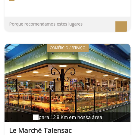
carton chaque été à Nantes et dans les communes
voisines.
Porque recomendamos estes lugares
COMÉRCIO / SERVIÇO
para 12.8 Km em nossa área
Le Marché Talensac