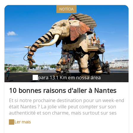
NOTÍCIA
para 13.1 Km em nossa área
10 bonnes raisons d'aller à Nantes
Et si notre prochaine destination pour un week-end
était Nantes ? La jolie ville peut compter sur son
authenticité et son charme, mais surtout sur ses
nombreuses animations culturelles. Voici 10
Ler mais
bonnes raisons de partir découvrir Nantes le plus
vite possible ! Une destination unique Nantes sait