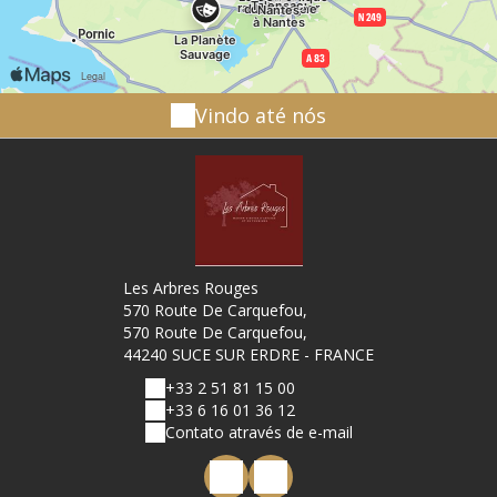
Vindo até nós
Les Arbres Rouges
570 Route De Carquefou,
570 Route De Carquefou,
44240 SUCE SUR ERDRE - FRANCE
+33 2 51 81 15 00
+33 6 16 01 36 12
Contato através de e-mail