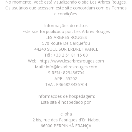
No momento, você está visualizando o site Les Arbres Rouges.
Os usuários que acessam este site concordam com os Termos
e condições.
Informações do editor:
Este site foi publicado por: Les Arbres Rouges
LES ARBRES ROUGES
570 Route De Carquefou
44240 SUCE SUR ERDRE FRANCE
Tél : +33 2 51 81 15 00
Web : https://www.lesarbresrouges.com
Mail : info@lesarbresrouges.com
SIREN : 823436704
APE : 5520Z
TVA : FR66823436704
Informações de hospedagem:
Este site é hospedado por:
elloha
2 bis, rue des Fabriques d'En Nabot
66000 PERPINHÃ FRANÇA