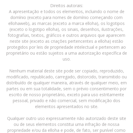
Direitos autorais:
A apresentação e todos os elementos, incluindo o nome de
domínio (exceto para nomes de domínio começando com
ellohaweb), as marcas (exceto a marca elloha), os logotipos
(exceto o logotipo elloha), os sinais, desenhos, ilustrações,
fotografias, textos, gráficos e outros arquivos que aparecem
neste site (exceto as criações pertencentes a elloha) estão
protegidos por leis de propriedade intelectual e pertencem ao
proprietário ou estão sujeitos a uma autorização específica de
uso.
Nenhum material deste site pode ser copiado, reproduzido,
modificado, republicado, carregado, distorcido, transmitido ou
distribuído de qualquer maneira, através de qualquer meio, em
partes ou em sua totalidade, sem o prévio consentimento por
escrito de nosso proprietário, exceto para uso estritamente
pessoal, privado e não comercial, sem modificação dos
elementos apresentados no site.
Qualquer outro uso expressamente não autorizado deste site
ou de seus elementos constitui uma infração de nossa
propriedade e/ou da elloha e pode, de fato, ser punível como