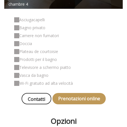
chambre 4
Asciugacapelli
Bagno privato
Camere non fumatori
Doccia
Plateau de courtoisie
Prodotti per il bagno
Televisore a schermo piatto
Vasca da bagno
Wi-Fi gratuito ad alta velocità
Prenotazioni online
Contatti
Opzioni