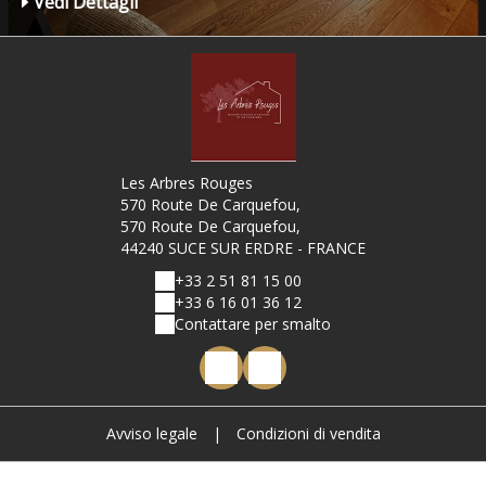
Vedi Dettagli
Les Arbres Rouges
570 Route De Carquefou,
570 Route De Carquefou,
44240 SUCE SUR ERDRE - FRANCE
+33 2 51 81 15 00
+33 6 16 01 36 12
Contattare per smalto
Avviso legale
|
Condizioni di vendita