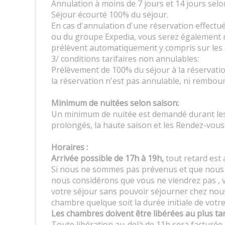
Annulation à moins de 7 jours et 14 jours selo
Séjour écourté 100% du séjour.
En cas d'annulation d'une réservation effectu
ou du groupe Expedia, vous serez également r
prélèvent automatiquement y compris sur les
3/ conditions tarifaires non annulables:
Prélèvement de 100% du séjour à la réservati
la réservation n'est pas annulable, ni rembour
Minimum de nuitées selon saison:
Un minimum de nuitée est demandé durant les
prolongés, la haute saison et les Rendez-vous 
Horaires :
Arrivée possible de 17h à 19h,
tout retard est 
Si nous ne sommes pas prévenus et que nous 
nous considérons que vous ne viendrez pas , 
votre séjour sans pouvoir séjourner chez nous,
chambre quelque soit la durée initiale de votr
Les chambres doivent être libérées au plus ta
Toute libération au-delà de 11h sera facturée 