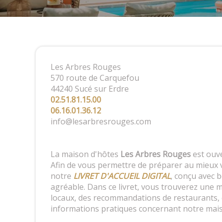
Les Arbres Rouges
570 route de Carquefou
44240 Sucé sur Erdre
02.51.81.15.00
06.16.01.36.12
info@lesarbresrouges.com
La maison d'hôtes
Les Arbres Rouges
est ouve
Afin de vous permettre de préparer au mieux 
notre
LIVRET D'ACCUEIL DIGITAL
, conçu avec 
agréable. Dans ce livret, vous trouverez une m
locaux, des recommandations de restaurants, d
informations pratiques concernant notre mai