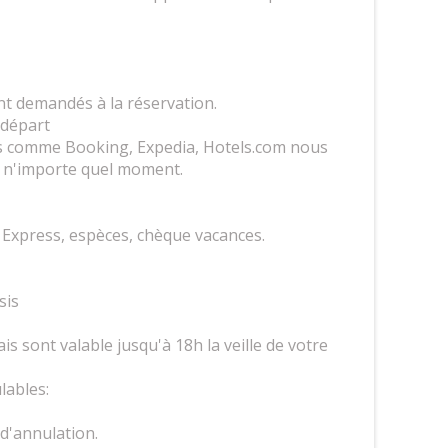
nt demandés à la réservation.
 départ
mes comme Booking, Expedia, Hotels.com nous
à n'importe quel moment.
 Express, espèces, chèque vacances.
isis
is sont valable jusqu'à 18h la veille de votre
lables:
 d'annulation.