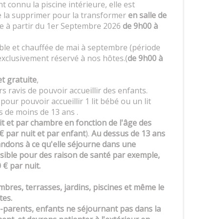
t connu la piscine intérieure, elle est
e la supprimer pour la transformer
en salle de
ible à partir du 1er Septembre 2026
de 9h00 à
ible et chauffée de mai à septembre (période
exclusivement réservé à nos hôtes.(
de 9h00 à
 et gratuite
,
 ravis de pouvoir accueillir des enfants.
ur pouvoir accueillir 1 lit bébé ou un lit
ts de moins de 13 ans .
t et par chambre en fonction de l'âge des
€ par nuit et par enfant
).
Au dessus de 13 ans
ndons à ce qu'elle séjourne dans une
sible pour des raison de santé par exemple,
€ par nuit.
bres, terrasses, jardins, piscines et même le
tes.
s-parents, enfants ne séjournant pas dans la