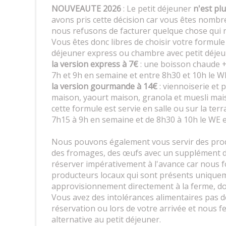
NOUVEAUTE 2026
: Le petit déjeuner
n'est plu
avons pris cette décision car vous êtes nombr
nous refusons de facturer quelque chose qui
Vous êtes donc libres de choisir votre formul
déjeuner express ou chambre avec petit déj
la version express à 7€
: une boisson chaude 
7h et 9h en semaine et entre 8h30 et 10h le 
la version gourmande à 14€
: viennoiserie et 
maison, yaourt maison, granola et muesli maiso
cette formule est servie en salle ou sur la ter
7h15 à 9h en semaine et de 8h30 à 10h le WE et 
Nous pouvons également vous servir des produi
des fromages, des œufs avec un supplément de
réserver impérativement à l'avance car nous
producteurs locaux qui sont présents uniqueme
approvisionnement directement à la ferme, d
Vous avez des intolérances alimentaires pas de 
réservation ou lors de votre arrivée et nous
alternative au petit déjeuner.