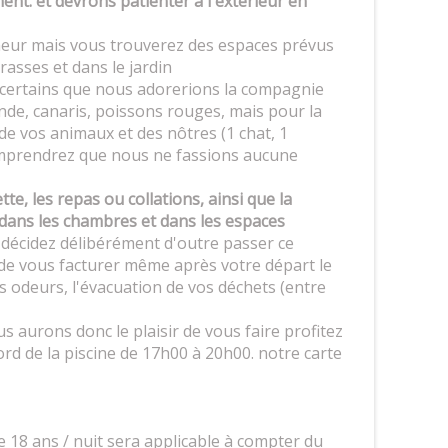
nt. et devrons patienter à l'extérieur en
eur mais vous trouverez des espaces prévus
errasses et dans le jardin
certains que nous adorerions la compagnie
nde, canaris, poissons rouges, mais pour la
 de vos animaux et des nôtres (1 chat, 1
comprendrez que nous ne fassions aucune
e, les repas ou collations, ainsi que la
dans les chambres et dans les espaces
 décidez délibérément d'outre passer ce
t de vous facturer même après votre départ le
 odeurs, l'évacuation de vos déchets (entre
 aurons donc le plaisir de vous faire profitez
d de la piscine de 17h00 à 20h00. notre carte
 18 ans / nuit sera applicable à compter du