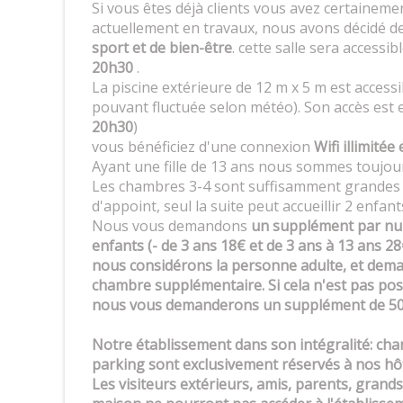
Si vous êtes déjà clients vous avez certainemen
actuellement en travaux, nous avons décidé d
sport et de bien-être
. cette salle sera access
20h30
.
La piscine extérieure de 12 m x 5 m est access
pouvant fluctuée selon météo). Son accès est 
20h30
)
vous bénéficiez d'une connexion
Wifi illimitée
Ayant une fille de 13 ans nous sommes toujours
Les chambres 3-4 sont suffisamment grandes po
d'appoint, seul la suite peut accueillir 2 enfan
Nous vous demandons
un supplément par nui
enfants (- de 3 ans 18€ et de 3 ans à 13 ans 28
nous considérons la personne adulte, et dema
chambre supplémentaire. Si cela n'est pas pos
nous vous demanderons un supplément de 50 
Notre établissement dans son intégralité: cham
parking sont exclusivement réservés à nos hô
Les visiteurs extérieurs, amis, parents, grand